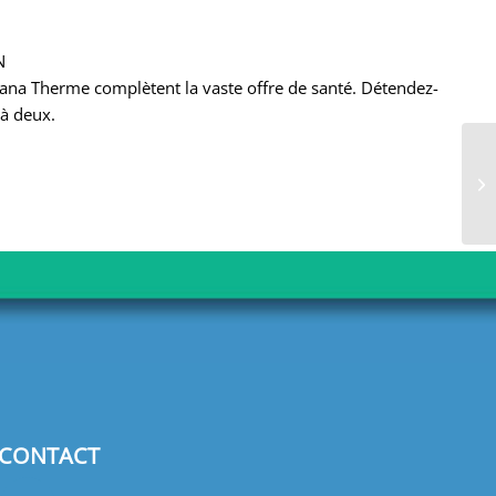
N
skana Therme complètent la vaste offre de santé. Détendez-
 à deux.
CONTACT