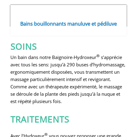
Bains bouillonnants manuluve et pédiluve
SOINS
®
Un bain dans notre Baignoire-Hydroxeur
s’apprécie
avec tous les sens: jusqu’à 290 buses d’hydromassage,
ergonomiquement disposées, vous transmettent un
massage particulièrement intensif et revigorant.
Comme avec un thérapeute expérimenté, le massage
se déroule de la plante des pieds jusqu’à la nuque et
est répété plusieurs fois.
TRAITEMENTS
®
Avec l’Hydoxeur
vous pouvez proposer une grande