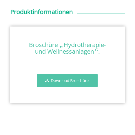
Produktinformationen
„
Broschüre
Hydrotherapie-
“
und Wellnessanlagen
.
Download Broschüre