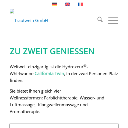
Hydroxeur®
California Twin
ZU ZWEIT GENIESSEN
®
Weltweit einzigartig ist die Hydroxeur
-
Whirlwanne
California Twin
, in der zwei Personen Platz
finden.
Sie bietet Ihnen gleich vier
Wellnessformen: Farblichttherapie, Wasser- und
Luftmassage, Klangwellenmassage und
Aromatherapie.