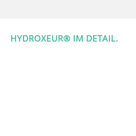
HYDROXEUR® IM DETAIL.
Armaturen
Ambientelicht