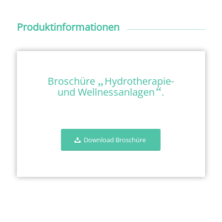
Produktinformationen
„
Broschüre
Hydrotherapie-
“
und Wellnessanlagen
.
Download Broschüre