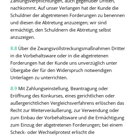
Zahlungsverpflichtungen, auch gegenüber Dritten,
nachkommt. Auf unser Verlangen hat der Kunde die
Schuldner der abgetretenen Forderungen zu benennen
und diesen die Abtretung anzuzeigen; wir sind
ermächtigt, den Schuldnern die Abtretung selbst
anzuzeigen.
8.8
Über die Zwangsvollstreckungsmaßnahmen Dritter
in die Vorbehaltsware oder in die abgetretenen
Forderungen hat der Kunde uns unverzüglich unter
Übergabe der für den Widerspruch notwendigen
Unterlagen zu unterrichten.
8.9
Mit Zahlungseinstellung, Beantragung oder
Eröffnung des Konkurses, eines gerichtlichen oder
außergerichtlichen Vergleichsverfahrens erlöschen das
Recht zur Weiterveräußerung, zur Verwendung oder
zum Einbau der Vorbehaltsware und die Ermächtigung
zum Einzug der abgetretenen Forderungen; bei einem
Scheck- oder Wechselprotest erlischt die