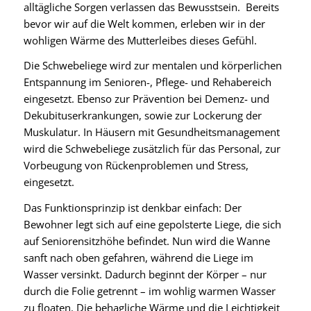
alltägliche Sorgen verlassen das Bewusstsein. Bereits
bevor wir auf die Welt kommen, erleben wir in der
wohligen Wärme des Mutterleibes dieses Gefühl.
Die Schwebeliege wird zur mentalen und körperlichen
Entspannung im Senioren-, Pflege- und Rehabereich
eingesetzt. Ebenso zur Prävention bei Demenz- und
Dekubituserkrankungen, sowie zur Lockerung der
Muskulatur. In Häusern mit Gesundheitsmanagement
wird die Schwebeliege zusätzlich für das Personal, zur
Vorbeugung von Rückenproblemen und Stress,
eingesetzt.
Das Funktionsprinzip ist denkbar einfach: Der
Bewohner legt sich auf eine gepolsterte Liege, die sich
auf Seniorensitzhöhe befindet. Nun wird die Wanne
sanft nach oben gefahren, während die Liege im
Wasser versinkt. Dadurch beginnt der Körper – nur
durch die Folie getrennt – im wohlig warmen Wasser
zu floaten. Die behagliche Wärme und die Leichtigkeit