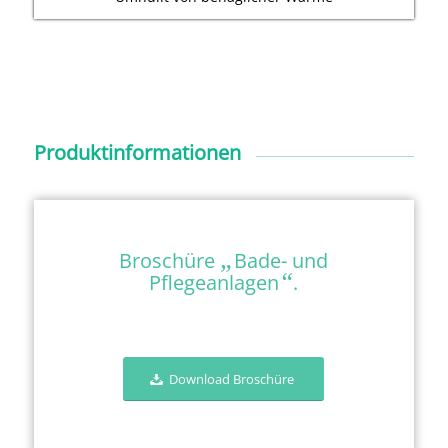
Produktinformationen
„
Broschüre
Bade- und
“
Pflegeanlagen
.
Download Broschüre