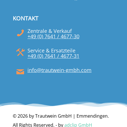
KONTAKT
Zentrale & Verkauf
+49 (0) 7641 / 4677-30
Service & Ersatzteile
+49 (0) 7641 / 4677-31
info@trautwein-gmbh.com
© 2026 by Trautwein GmbH | Emmendingen.
All Rights Reserved. - by
adclip GmbH