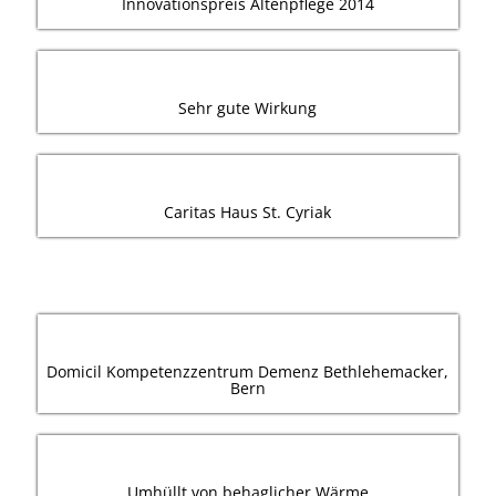
Innovationspreis Altenpflege 2014
Sehr gute Wirkung
Caritas Haus St. Cyriak
Domicil Kompetenzzentrum Demenz Bethlehemacker,
Bern
Umhüllt von behaglicher Wärme