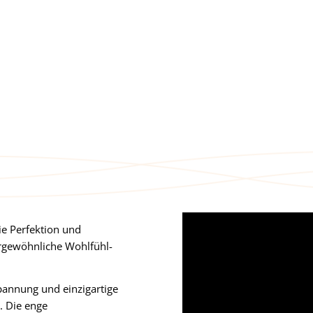
ie Perfektion und
ergewöhnliche Wohlfühl-
pannung und einzigartige
. Die enge