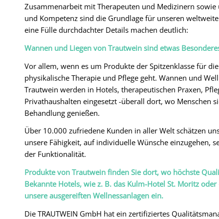
Zusammenarbeit mit Therapeuten und Medizinern sowie 
und Kompetenz sind die Grundlage für unseren weltweiten
eine Fülle durchdachter Details machen deutlich:
Wannen und Liegen von Trautwein sind etwas Besondere
Vor allem, wenn es um Produkte der Spitzenklasse für die
physikalische Therapie und Pflege geht. Wannen und Wel
Trautwein werden in Hotels, therapeutischen Praxen, Pfl
Privathaushalten eingesetzt -überall dort, wo Menschen s
Behandlung genießen.
Über 10.000 zufriedene Kunden in aller Welt schätzen u
unsere Fähigkeit, auf individuelle Wünsche einzugehen, s
der Funktionalität.
Produkte von Trautwein finden Sie dort, wo höchste Qualit
Bekannte Hotels, wie z. B. das Kulm-Hotel St. Moritz oder 
unsere ausgereiften Wellnessanlagen ein.
Die TRAUTWEIN GmbH hat ein zertifiziertes Qualitätsma