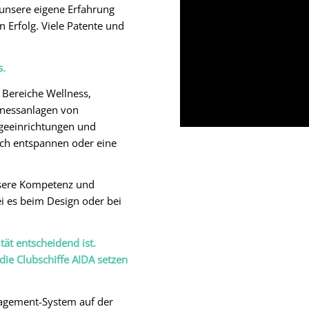
unsere eigene Erfahrung
 Erfolg. Viele Patente und
s.
 Bereiche Wellness,
lnessanlagen von
egeeinrichtungen und
ich entspannen oder eine
nsere Kompetenz und
ei es beim Design oder bei
ät entscheidend ist.
die Clubschiffe AIDA setzen
nagement-System auf der